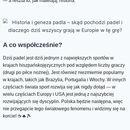
— a reszta to, jak mawiają, historia.
A co współcześnie?
Dziś padel jest dziś jednym z największych sportów w
krajach hiszpańskojęzycznych pod względem liczby graczy
(drugi po piłce nożnej). Jest również niezmiernie popularny
w krajach, takich jak Brazylia, Portugalia i Włochy. W innych
częściach świata sport rozwija się jak nigdy dotąd — w
wielu częściach Europy i USA jest jedną z najszybciej
rozwijających się dyscyplin. Polska będzie następna, więc
nie przegapcie tego światowego fenomenu i widzimy się na
korcie! ☕️🔥🎾