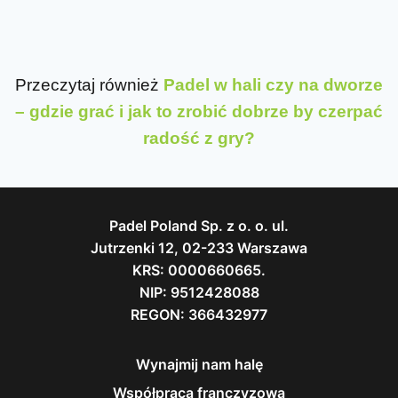
Przeczytaj również
Padel w hali czy na dworze
– gdzie grać i jak to zrobić dobrze by czerpać
radość z gry?
Padel Poland Sp. z o. o. ul.
Jutrzenki 12, 02-233 Warszawa
KRS: 0000660665.
NIP: 9512428088
REGON: 366432977
Wynajmij nam halę
Współpraca franczyzowa