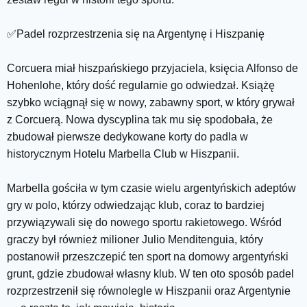
✅Padel rozprzestrzenia się na Argentynę i Hiszpanię
Corcuera miał hiszpańskiego przyjaciela, księcia Alfonso de
Hohenlohe, który dość regularnie go odwiedzał. Książę
szybko wciągnął się w nowy, zabawny sport, w który grywał
z Corcuerą. Nowa dyscyplina tak mu się spodobała, że
zbudował pierwsze dedykowane korty do padla w
historycznym Hotelu Marbella Club w Hiszpanii.
Marbella gościła w tym czasie wielu argentyńskich adeptów
gry w polo, którzy odwiedzając klub, coraz to bardziej
przywiązywali się do nowego sportu rakietowego. Wśród
graczy był również milioner Julio Menditenguia, który
postanowił przeszczepić ten sport na domowy argentyński
grunt, gdzie zbudował własny klub. W ten oto sposób padel
rozprzestrzenił się równolegle w Hiszpanii oraz Argentynie