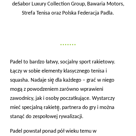
deSabor Luxury Collection Group, Bawaria Motors,
Strefa Tenisa oraz Polska Federacja Padla.
Padel to bardzo łatwy, socjalny sport rakietowy.
Łączy w sobie elementy klasycznego tenisa i
squasha. Nadaje się̨ dla każdego – grać w niego
mogą z powodzeniem zarówno wprawieni
zawodnicy, jak i osoby poczatkujące. Wystarczy
mieć specjalną rakietę̨, partnera do gry i można
stanąć do zespołowej rywalizacji.
Padel powstał ponad pół wieku temu w