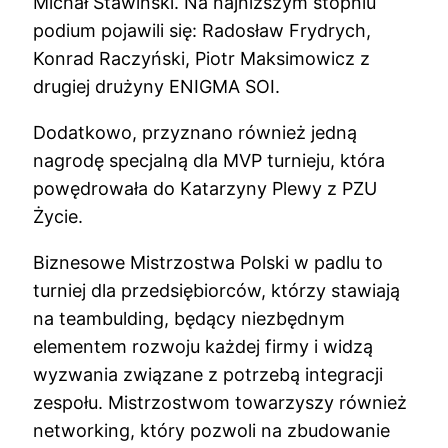
Michał Stawiński. Na najniższym stopniu
podium pojawili się: Radosław Frydrych,
Konrad Raczyński, Piotr Maksimowicz z
drugiej drużyny ENIGMA SOI.
Dodatkowo, przyznano również jedną
nagrodę specjalną dla MVP turnieju, która
powędrowała do Katarzyny Plewy z PZU
Życie.
Biznesowe Mistrzostwa Polski w padlu to
turniej dla przedsiębiorców, którzy stawiają
na teambulding, będący niezbędnym
elementem rozwoju każdej firmy i widzą
wyzwania związane z potrzebą integracji
zespołu. Mistrzostwom towarzyszy również
networking, który pozwoli na zbudowanie