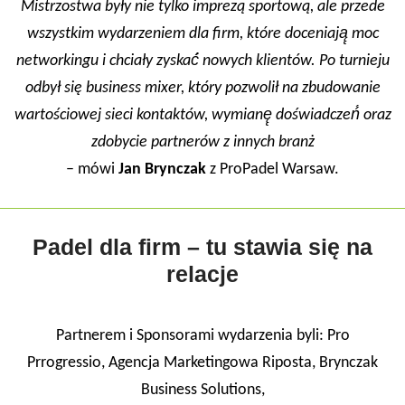
Mistrzostwa były nie tylko imprezą sportową, ale przede
wszystkim wydarzeniem dla firm, które doceniają̨ moc
networkingu i chciały zyskać́ nowych klientów. Po turnieju
odbył się business mixer, który pozwolił na zbudowanie
wartościowej sieci kontaktów, wymianę̨ doświadczeń́ oraz
zdobycie partnerów z innych branż
– mówi
Jan Brynczak
z ProPadel Warsaw.
Padel dla firm – tu stawia się na
relacje
Partnerem i Sponsorami wydarzenia byli: Pro
Prrogressio, Agencja Marketingowa Riposta, Brynczak
Business Solutions,