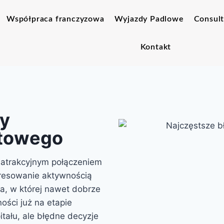
Współpraca franczyzowa
Wyjazdy Padlowe
Consult
Kontakt
zy
rtowego
atrakcyjnym połączeniem
teresowanie aktywnością
ża, w której nawet dobrze
ości już na etapie
tału, ale błędne decyzje