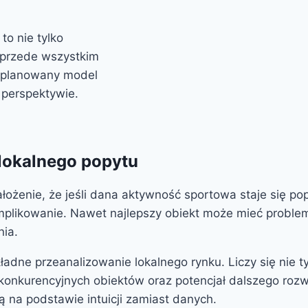
to nie tylko
 przede wszystkim
zaplanowany model
 perspektywie.
 lokalnego popytu
łożenie, że jeśli dana aktywność sportowa staje się po
mplikowanie. Nawet najlepszy obiekt może mieć problemy
nia.
adne przeanalizowanie lokalnego rynku. Liczy się nie ty
konkurencyjnych obiektów oraz potencjał dalszego rozw
 na podstawie intuicji zamiast danych.