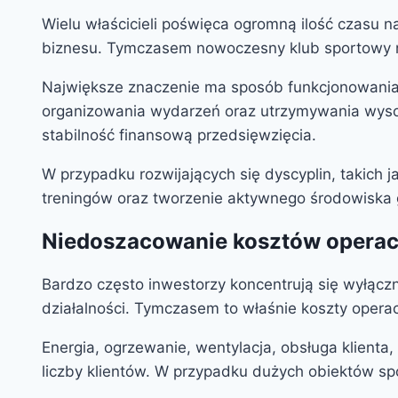
Wielu właścicieli poświęca ogromną ilość czasu
biznesu. Tymczasem nowoczesny klub sportowy nie
Największe znaczenie ma sposób funkcjonowania o
organizowania wydarzeń oraz utrzymywania wyso
stabilność finansową przedsięwzięcia.
W przypadku rozwijających się dyscyplin, takich j
treningów oraz tworzenie aktywnego środowiska 
Niedoszacowanie kosztów operac
Bardzo często inwestorzy koncentrują się wyłączn
działalności. Tymczasem to właśnie koszty oper
Energia, ogrzewanie, wentylacja, obsługa klienta,
liczby klientów. W przypadku dużych obiektów 