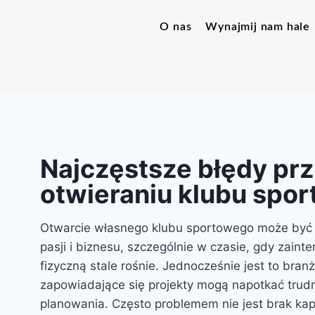
O nas
Wynajmij nam hale
Najczęstsze błędy pr
otwieraniu klubu spo
Otwarcie własnego klubu sportowego może być 
pasji i biznesu, szczególnie w czasie, gdy zain
fizyczną stale rośnie. Jednocześnie jest to bran
zapowiadające się projekty mogą napotkać trudn
planowania. Często problemem nie jest brak kapi