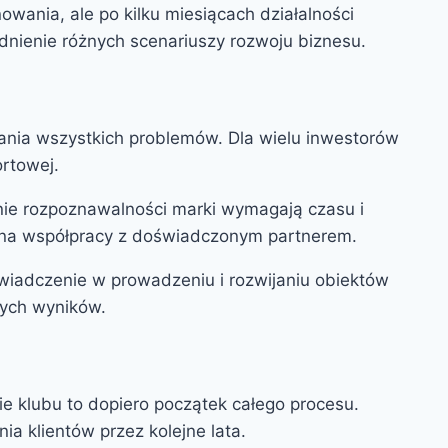
owania, ale po kilku miesiącach działalności
ędnienie różnych scenariuszy rozwoju biznesu.
ania wszystkich problemów. Dla wielu inwestorów
ortowej.
anie rozpoznawalności marki wymagają czasu i
e na współpracy z doświadczonym partnerem.
wiadczenie w prowadzeniu i rozwijaniu obiektów
nych wyników.
ie klubu to dopiero początek całego procesu.
 klientów przez kolejne lata.