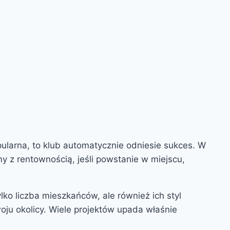
pularna, to klub automatycznie odniesie sukces. W
 z rentownością, jeśli powstanie w miejscu,
lko liczba mieszkańców, ale również ich styl
oju okolicy. Wiele projektów upada właśnie