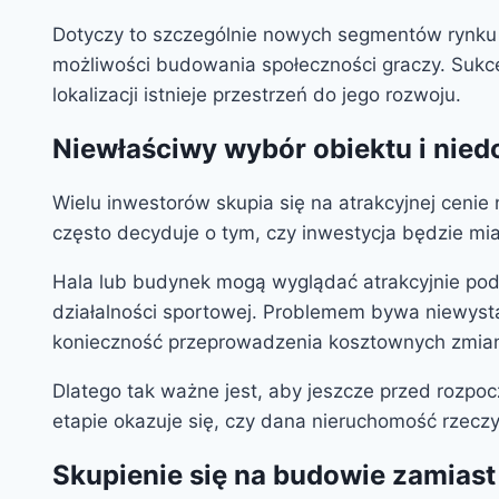
Dotyczy to szczególnie nowych segmentów rynk
możliwości budowania społeczności graczy. Sukce
lokalizacji istnieje przestrzeń do jego rozwoju.
Niewłaściwy wybór obiektu i ni
Wielu inwestorów skupia się na atrakcyjnej cenie
często decyduje o tym, czy inwestycja będzie mi
Hala lub budynek mogą wyglądać atrakcyjnie po
działalności sportowej. Problemem bywa niewyst
konieczność przeprowadzenia kosztownych zmia
Dlatego tak ważne jest, aby jeszcze przed rozpo
etapie okazuje się, czy dana nieruchomość rzecz
Skupienie się na budowie zamias