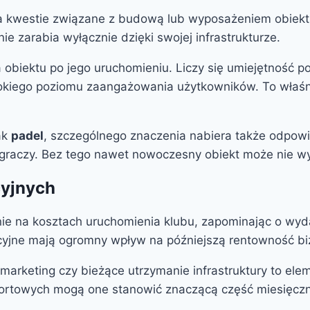
 na kwestie związane z budową lub wyposażeniem obiek
 zarabia wyłącznie dzięki swojej infrastrukturze.
biektu po jego uruchomieniu. Liczy się umiejętność p
kiego poziomu zaangażowania użytkowników. To właśnie
ak
padel
, szczególnego znaczenia nabiera także odpowi
graczy. Bez tego nawet nowoczesny obiekt może nie wy
yjnych
ie na kosztach uruchomienia klubu, zapominając o wyda
acyjne mają ogromny wpływ na późniejszą rentowność bi
 marketing czy bieżące utrzymanie infrastruktury to elem
sportowych mogą one stanowić znaczącą część miesięc