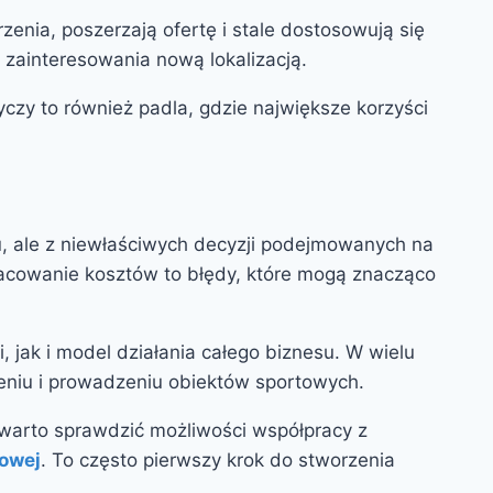
enia, poszerzają ofertę i stale dostosowują się
 zainteresowania nową lokalizacją.
czy to również padla, gdzie największe korzyści
, ale z niewłaściwych decyzji podejmowanych na
szacowanie kosztów to błędy, które mogą znacząco
jak i model działania całego biznesu. W wielu
eniu i prowadzeniu obiektów sportowych.
, warto sprawdzić możliwości współpracy z
owej
. To często pierwszy krok do stworzenia