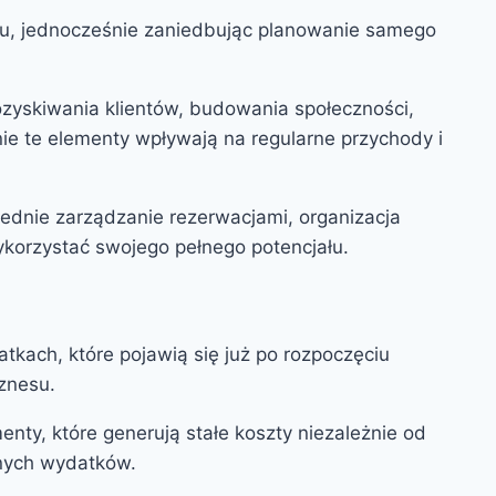
tu, jednocześnie zaniedbując planowanie samego
ozyskiwania klientów, budowania społeczności,
 te elementy wpływają na regularne przychody i
ednie zarządzanie rezerwacjami, organizacja
korzystać swojego pełnego potencjału.
tkach, które pojawią się już po rozpoczęciu
znesu.
enty, które generują stałe koszty niezależnie od
znych wydatków.