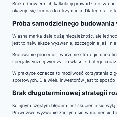
Brak odpowiednich kalkulacji prowadzi do sytuacji
okazuje się trudna do utrzymania. Dlatego tak is
Próba samodzielnego budowania 
Własna marka daje dużą niezależność, ale jedno
jest to największe wyzwanie, szczególnie jeśli n
Budowanie procedur, tworzenie strategii marketin
specjalistycznej wiedzy. To właśnie dlatego co
W praktyce oznacza to możliwość korzystania z 
sportowych. Dla wielu inwestorów jest to sposób 
Brak długoterminowej strategii r
Kolejnym częstym błędem jest skupienie się wyłąc
Prawdziwe wyzwanie zaczyna się w momencie budo