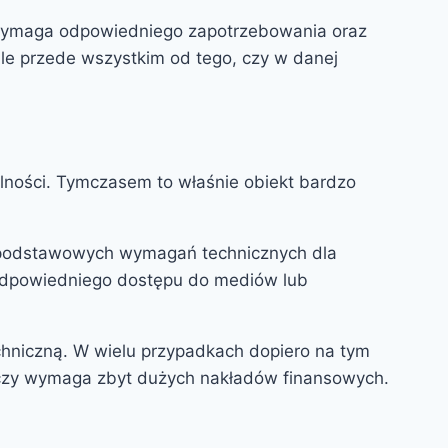
 wymaga odpowiedniego zapotrzebowania oraz
ale przede wszystkim od tego, czy w danej
nalności. Tymczasem to właśnie obiekt bardzo
ć podstawowych wymagań technicznych dla
 odpowiedniego dostępu do mediów lub
chniczną. W wielu przypadkach dopiero na tym
czy wymaga zbyt dużych nakładów finansowych.